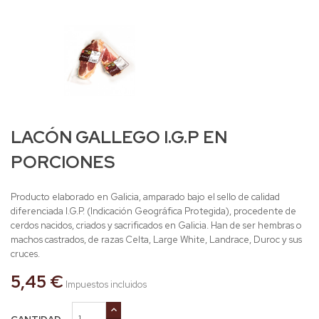
LACÓN GALLEGO I.G.P EN
PORCIONES
Producto elaborado en Galicia, amparado bajo el sello de calidad
diferenciada I.G.P. (Indicación Geográfica Protegida), procedente de
cerdos nacidos, criados y sacrificados en Galicia. Han de ser hembras o
machos castrados, de razas Celta, Large White, Landrace, Duroc y sus
cruces.
5,45 €
Impuestos incluidos