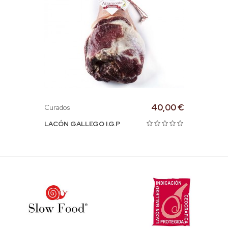
40,00 €
Curados
LACÓN GALLEGO I.G.P