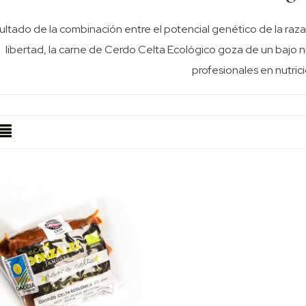
ltado de la combinación entre el potencial genético de la raza, 
libertad, la carne de Cerdo Celta Ecológico goza de un bajo 
profesionales en nutrici