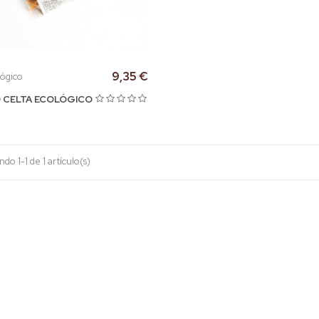
9,35 €
lógico
 CELTA ECOLÓGICO
do 1-1 de 1 artículo(s)