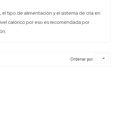
el tipo de alimentación y el sistema de cría en
nivel calórico por eso es recomendada por
ón.
Ordenar por: