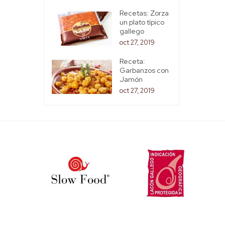
Recetas: Zorza
un plato típico
gallego
oct 27, 2019
Receta:
Garbanzos con
Jamón
oct 27, 2019