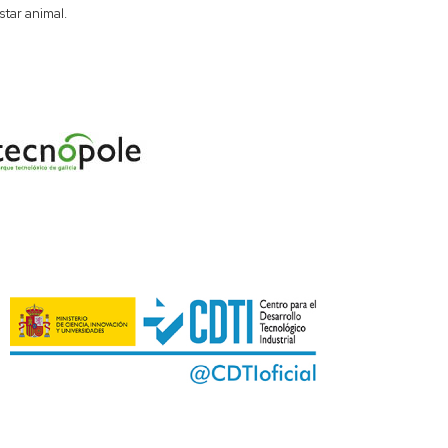
tar animal.