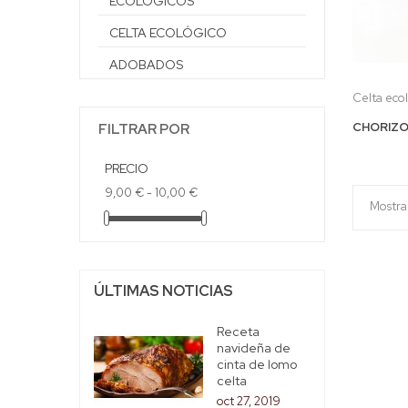
ECOLÓGICOS
CELTA ECOLÓGICO
ADOBADOS
Celta eco
CHORIZO
FILTRAR POR
PRECIO
9,00 € - 10,00 €
Mostran
ÚLTIMAS NOTICIAS
Receta
navideña de
cinta de lomo
celta
oct 27, 2019